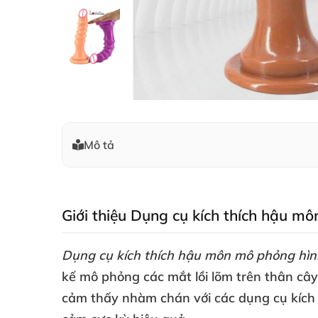
Mô tả
Giới thiệu Dụng cụ kích thích hậu 
Dụng cụ kích thích hậu môn mô phỏng hì
kế mô phỏng
các mắt lồi lõm trên thân cây
cảm thấy nhàm chán
với
các dụng cụ kích