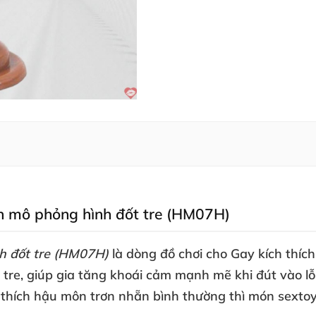
môn mô phỏng hình đốt tre (HM07H)
nh đốt tre (HM07H)
là dòng đồ chơi cho Gay kích thích
 tre
, giúp gia tăng khoái cảm mạnh mẽ khi đút vào l
 thích hậu môn trơn nhẵn bình thường
thì món sexto