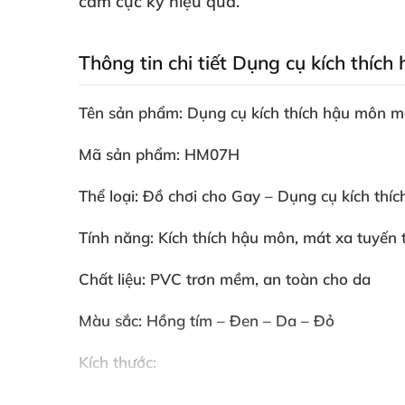
cảm cực kỳ hiệu quả.
Thông tin chi tiết Dụng cụ kích thí
Tên sản phẩm: Dụng cụ kích thích hậu môn m
Mã sản phẩm: HM07H
Thể loại: Đồ chơi cho Gay – Dụng cụ kích thí
Tính năng: Kích thích hậu môn
, mát xa tuyến t
Chất liệu: PVC trơn mềm
, an toàn cho da
Màu sắc: Hồng tím – Đen – Da – Đỏ
Kích thước:
– Đường kính lần lượt: 4cm – 4.4cm – 4.6cm –