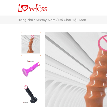
Trang chủ
/
Sextoy Nam
/
Đồ Chơi Hậu Môn