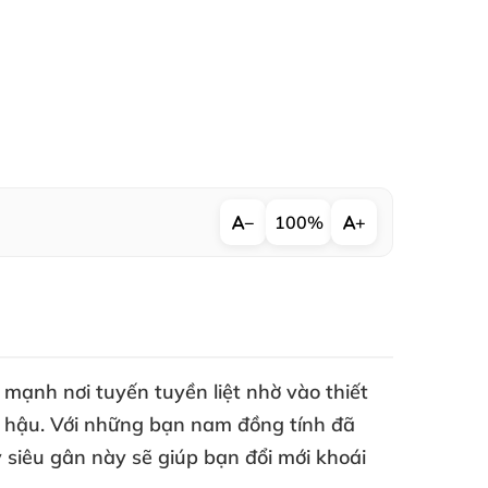
−
100%
+
 mạnh nơi tuyến tuyền liệt nhờ vào thiết
ỗ hậu
. Với
những bạn nam đồng tính
đã
y siêu gân này
sẽ giúp bạn đổi mới khoái