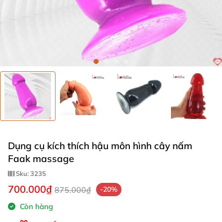
Dụng cụ kích thích hậu môn hình cây nấm
Faak massage
Sku:
3235
700.000₫
875.000₫
-20%
Còn hàng