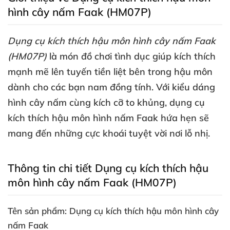
hình cây nấm Faak (HM07P)
Dụng cụ kích thích hậu môn hình cây nấm Faak
(HM07P)
là món đồ chơi tình dục giúp kích thích
mạnh mẽ lên tuyến tiền liệt bên trong hậu môn
dành cho
các bạn nam đồng tính
. Với kiểu dáng
hình cây nấm cùng kích cỡ to khủng
, dụng cụ
kích thích hậu môn hình nấm Faak hứa hẹn
sẽ
mang đến
những cực khoái tuyệt vời nơi lỗ nhị.
Thông tin chi tiết Dụng cụ kích thích hậu
môn hình cây nấm Faak (HM07P)
Tên sản phẩm: Dụng cụ kích thích hậu môn hình cây
nấm Faak