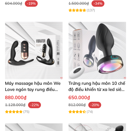
604.000₫
1.500.000₫
-19%
-34%
(137)
Máy massage hậu môn We
Trứng rung hậu môn 10 chế
Love ngón tay rung điều
độ điều khiển từ xa led siêu
khiển từ xa thoải mái cực
sướng
880.000₫
650.000₫
phê
1.128.000₫
812.000₫
-22%
-20%
(75)
(74)