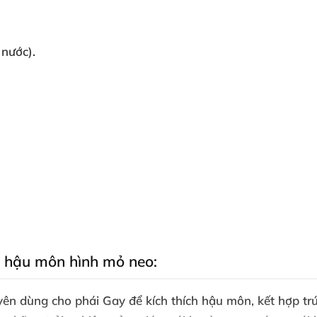
 nước).
ch hậu môn hình mỏ neo:
uyên dùng cho phái Gay
để kích thích hậu môn
, kết hợp 