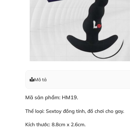
Mô tả
Mã sản phẩm: HM19.
Thể loại: Sextoy đồng tính
, đồ chơi cho gay.
Kích thước: 8.8cm x 2.6cm.