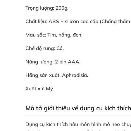
Trọng lượng: 200g.
Chất liệu: ABS + silicon cao cấp (Chống thấm
Màu sắc: Tím
, hồng
, đen.
Chế độ rung: Có.
Năng lượng: 2 pin AAA.
Hãng sản xuất: Aphrodisia.
Xuất xứ: Mỹ.
Mô tả giới thiệu về dụng cụ kích thí
Dụng cụ kích thích hâu môn hình mỏ neo ch