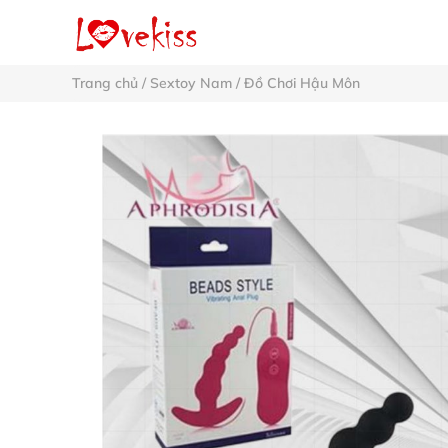
Trang chủ
/
Sextoy Nam
/
Đồ Chơi Hậu Môn