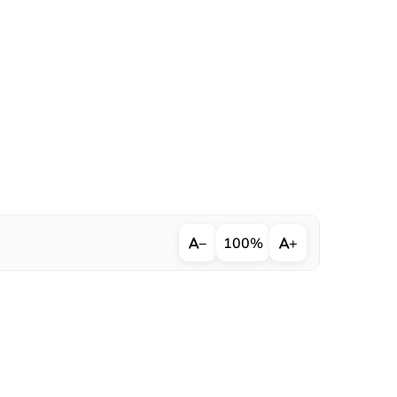
−
100%
+