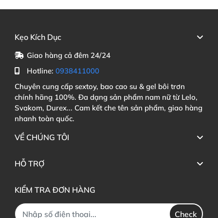
Kẹo Kích Dục
Giao hàng cả đêm 24/24
Hotline:
0938411000
Chuyên cung cấp sextoy, bao cao su & gel bôi trơn
chính hãng 100%. Đa dạng sản phẩm nam nữ từ Lelo,
Svakom, Durex... Cam kết che tên sản phẩm, giao hàng
nhanh toàn quốc.
VỀ CHÚNG TÔI
HỖ TRỢ
KIỂM TRA ĐƠN HÀNG
Check