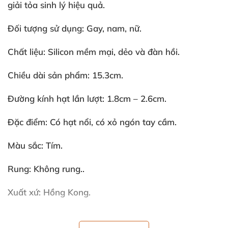
giải tỏa sinh lý hiệu quả.
Đối tượng sử dụng: Gay
, nam
, nữ.
Chất liệu: Silicon mềm mại
, dẻo
và đàn hồi.
Chiều dài sản phẩm: 15.3cm.
Đường kính hạt lần lượt: 1.8cm – 2.6cm.
Đặc điểm: Có hạt nổi
, có xỏ ngón tay cầm.
Màu sắc: Tím.
Rung: Không rung..
Xuất xứ: Hồng Kong.
Mô tả Dụng Cụ Kích Thích Hậu Môn Gai