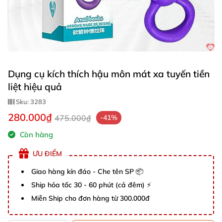
Dụng cụ kích thích hậu môn mát xa tuyến tiền
liệt hiệu quả
Sku:
3283
280.000₫
475.000₫
-41%
Còn hàng
ƯU ĐIỂM
Giao hàng kín đáo - Che tên SP 📦
Ship hỏa tốc 30 - 60 phút (cả đêm) ⚡
Miễn Ship cho đơn hàng từ 300.000đ