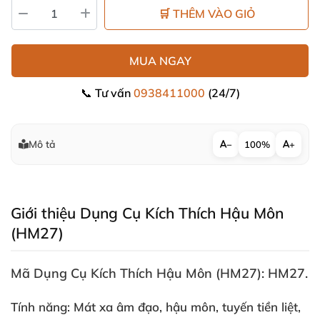
🛒 THÊM VÀO GIỎ
MUA NGAY
📞 Tư vấn
0938411000
(24/7)
Mô tả
−
100%
+
Giới thiệu Dụng Cụ Kích Thích Hậu Môn
(HM27)
Mã
Dụng Cụ Kích Thích Hậu Môn (HM27)
: HM27.
Tính năng: Mát xa âm đạo
, hậu môn
, tuyến tiền liệt
,