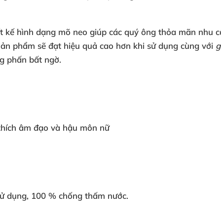
ết kế hình dạng mõ neo giúp
các quý ông thỏa mãn nhu c
Sản phẩm
sẽ đạt hiệu quả cao hơn khi sử dụng cùng
với
g
ng phấn bất ngờ.
 thích âm đạo
và hậu môn nữ
sử dụng
, 100 % chống thấm nước.