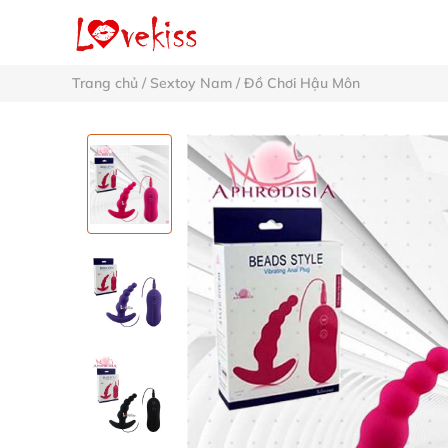
Trang chủ
/
Sextoy Nam
/
Đồ Chơi Hậu Môn