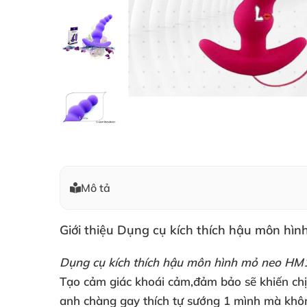
Mô tả
Giới thiệu Dụng cụ kích thích hậu môn h
Dụng cụ kích thích hậu môn hình mỏ neo HM
Tạo cảm giác khoái cảm,đảm bảo
sẽ khiến ch
anh chàng gay thích tự sướng 1 mình
mà khôn