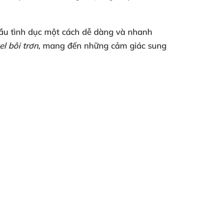
ầu tình dục một cách dễ dàng
và nhanh
el bôi trơn
, mang đến
những cảm giác sung