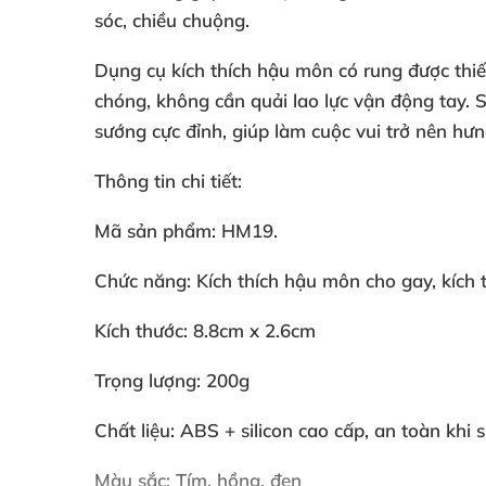
sóc
, chiều chuộng.
Dụng cụ kích thích hậu môn có rung
được thi
chóng
, không cần quải lao lực vận động tay
. 
sướng cực đỉnh
, giúp làm cuộc vui trở nên hư
Thông tin chi tiết:
Mã sản phẩm: HM19.
Chức năng: Kích thích hậu môn cho gay
, kích
Kích thước: 8.8cm x 2.6cm
Trọng lượng: 200g
Chất liệu: ABS + silicon cao cấp
, an toàn khi 
Màu sắc: Tím
, hồng
, đen