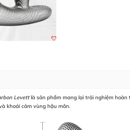
arbon Levett
là sản phẩm mang lại trải nghiệm hoàn
và khoái cảm vùng hậu môn.