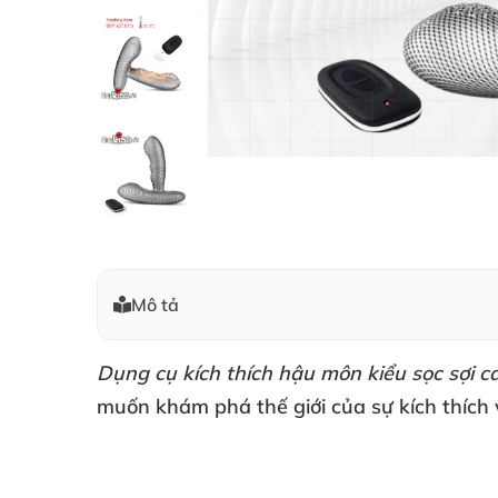
Mô tả
Dụng cụ kích thích hậu môn kiểu
sọc sợi c
muốn khám phá thế giới
của sự kích thích