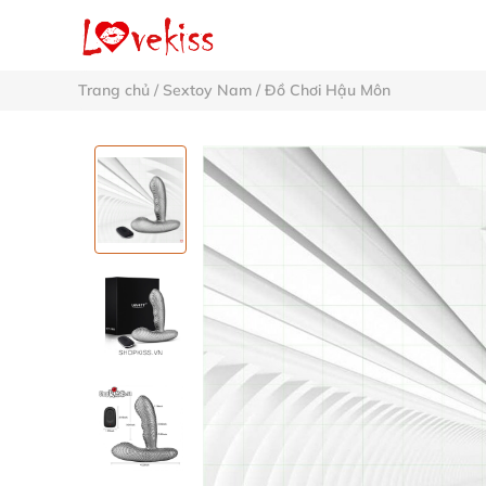
Trang chủ
/
Sextoy Nam
/
Đồ Chơi Hậu Môn