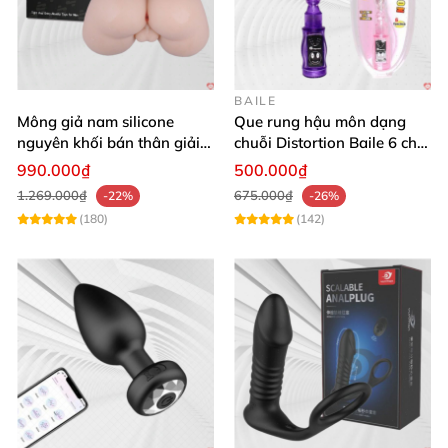
BAILE
Mông giả nam silicone
Que rung hậu môn dạng
nguyên khối bán thân giải
chuỗi Distortion Baile 6 chế
tỏa sinh lý cho nam giới
độ massage mạnh mẽ kích
990.000₫
500.000₫
thích
1.269.000₫
675.000₫
-22%
-26%
(180)
(142)