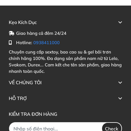
Kẹo Kích Dục
Giao hàng cả đêm 24/24
Hotline:
0938411000
Chuyên cung cấp sextoy, bao cao su & gel bôi trơn
chính hãng 100%. Đa dạng sản phẩm nam nữ từ Lelo,
Svakom, Durex... Cam kết che tên sản phẩm, giao hàng
nhanh toàn quốc.
VỀ CHÚNG TÔI
HỖ TRỢ
KIỂM TRA ĐƠN HÀNG
Check