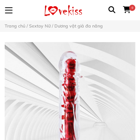
0
Trang chủ
/
Sextoy Nữ
/
Dương vật giả đa năng