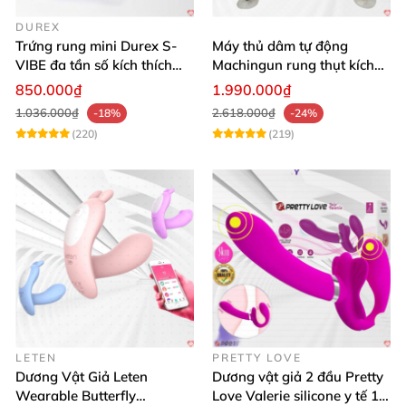
DUREX
Trứng rung mini Durex S-
Máy thủ dâm tự động
VIBE đa tần số kích thích
Machingun rung thụt kích
điểm G
thích âm đạo cực phê
850.000₫
1.990.000₫
1.036.000₫
2.618.000₫
-18%
-24%
(220)
(219)
LETEN
PRETTY LOVE
Dương Vật Giả Leten
Dương vật giả 2 đầu Pretty
Wearable Butterfly
Love Valerie silicone y tế 12