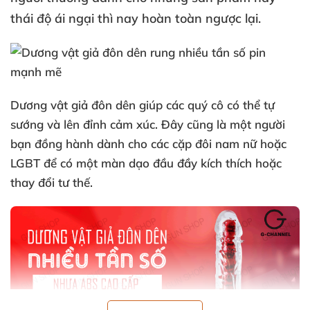
thái độ ái ngại
thì nay hoàn toàn ngược lại.
Dương vật giả đôn dên giúp
các quý cô
có thể tự
sướng
và lên đỉnh cảm xúc
. Đây
cũng là một người
bạn đồng hành dành cho
các cặp đôi nam nữ
hoặc
LGBT
để có một màn dạo đầu đầy kích thích
hoặc
thay đổi tư thế.