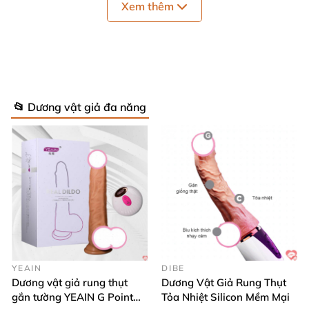
Xem thêm
📂 Dương vật giả đa năng
YEAIN
DIBE
Dương vật giả rung thụt
Dương Vật Giả Rung Thụt
gắn tường YEAIN G Point
Tỏa Nhiệt Silicon Mềm Mại