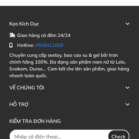
Kẹo Kích Dục
Giao hàng cả đêm 24/24
Hotline:
0938411000
Chuyên cung cấp sextoy, bao cao su & gel bôi trơn
chính hãng 100%. Đa dạng sản phẩm nam nữ từ Lelo,
Svakom, Durex... Cam kết che tên sản phẩm, giao hàng
nhanh toàn quốc.
VỀ CHÚNG TÔI
HỖ TRỢ
KIỂM TRA ĐƠN HÀNG
Check