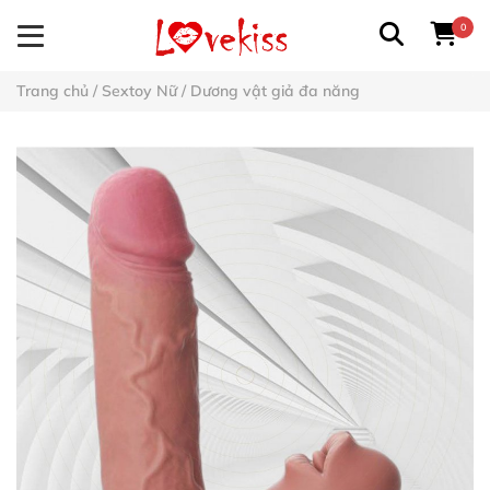
0
Trang chủ
/
Sextoy Nữ
/
Dương vật giả đa năng