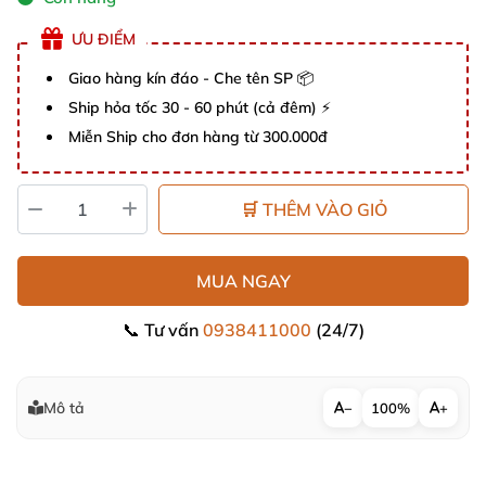
ƯU ĐIỂM
Giao hàng kín đáo - Che tên SP 📦
Ship hỏa tốc 30 - 60 phút (cả đêm) ⚡
Miễn Ship cho đơn hàng từ 300.000đ
🛒 THÊM VÀO GIỎ
MUA NGAY
📞 Tư vấn
0938411000
(24/7)
Mô tả
−
100%
+