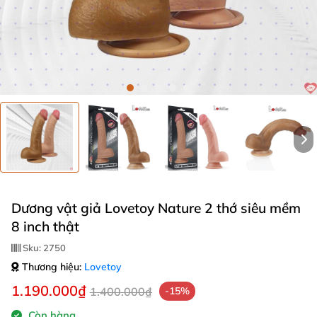
Dương vật giả Lovetoy Nature 2 thớ siêu mềm
8 inch thật
Sku:
2750
Thương hiệu:
Lovetoy
1.190.000₫
1.400.000₫
-15%
Còn hàng