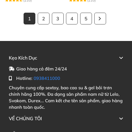
(210)
(210)
1
2
3
4
5
Kẹo Kích Dục
Giao hàng cả đêm 24/24
Hotline:
0938411000
Chuyên cung cấp sextoy, bao cao su & gel bôi trơn
chính hãng 100%. Đa dạng sản phẩm nam nữ từ Lelo,
Svakom, Durex... Cam kết che tên sản phẩm, giao hàng
nhanh toàn quốc.
VỀ CHÚNG TÔI