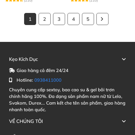
(210)
(210)
1
2
3
4
5
Kẹo Kích Dục
Giao hàng cả đêm 24/24
Hotline:
0938411000
Chuyên cung cấp sextoy, bao cao su & gel bôi trơn
chính hãng 100%. Đa dạng sản phẩm nam nữ từ Lelo,
Svakom, Durex... Cam kết che tên sản phẩm, giao hàng
nhanh toàn quốc.
VỀ CHÚNG TÔI