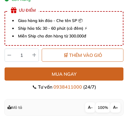
ƯU ĐIỂM
Giao hàng kín đáo - Che tên SP 📦
Ship hỏa tốc 30 - 60 phút (cả đêm) ⚡
Miễn Ship cho đơn hàng từ 300.000đ
🛒 THÊM VÀO GIỎ
MUA NGAY
📞 Tư vấn
0938411000
(24/7)
Mô tả
−
100%
+