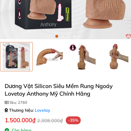
Dương Vật Silicon Siêu Mềm Rung Ngoáy
Lovetoy Anthony Mỹ Chính Hãng
Sku:
2760
Thương hiệu:
Lovetoy
1.500.000₫
2.308.000₫
-35%
Còn hàng