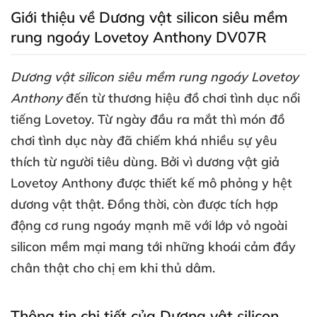
Giới thiệu về Dương vật silicon siêu mềm
rung ngoáy Lovetoy Anthony DV07R
Dương vật silicon siêu mềm rung ngoáy Lovetoy
Anthony
đến từ thương hiệu đồ chơi tình dục nổi
tiếng Lovetoy
. Từ ngày đầu ra mắt
thì món đồ
chơi tình dục này
đã chiếm
khá nhiều sự yêu
thích từ người tiêu dùng
. Bởi vì dương vật giả
Lovetoy Anthony
được thiết kế mô phỏng y hệt
dương vật thật
. Đồng thời
, còn
được tích hợp
động cơ rung ngoáy mạnh mẽ
với lớp vỏ ngoài
silicon mềm mại mang tới
những khoái cảm đầy
chân thật cho chị em khi thủ dâm.
Thông tin chi tiết
của Dương vật silicon