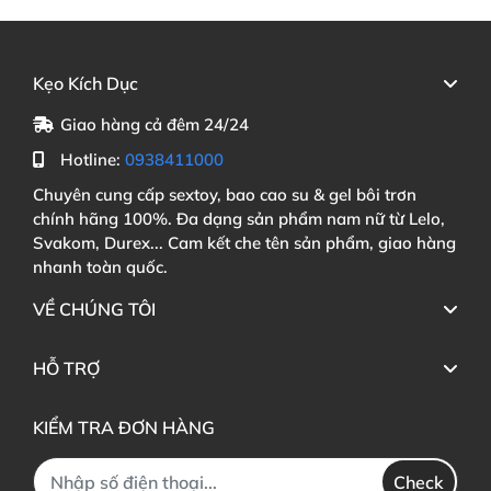
Kẹo Kích Dục
Giao hàng cả đêm 24/24
Hotline:
0938411000
Chuyên cung cấp sextoy, bao cao su & gel bôi trơn
chính hãng 100%. Đa dạng sản phẩm nam nữ từ Lelo,
Svakom, Durex... Cam kết che tên sản phẩm, giao hàng
nhanh toàn quốc.
VỀ CHÚNG TÔI
HỖ TRỢ
KIỂM TRA ĐƠN HÀNG
Check