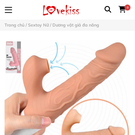
0
Trang chủ
/
Sextoy Nữ
/
Dương vật giả đa năng