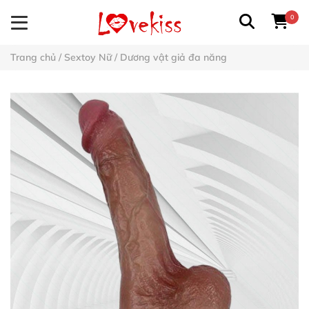
0
Trang chủ
/
Sextoy Nữ
/
Dương vật giả đa năng