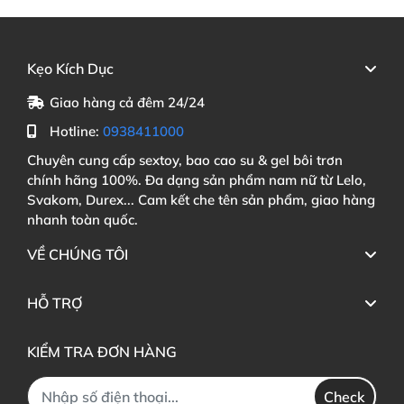
Kẹo Kích Dục
Giao hàng cả đêm 24/24
Hotline:
0938411000
Chuyên cung cấp sextoy, bao cao su & gel bôi trơn
chính hãng 100%. Đa dạng sản phẩm nam nữ từ Lelo,
Svakom, Durex... Cam kết che tên sản phẩm, giao hàng
nhanh toàn quốc.
VỀ CHÚNG TÔI
HỖ TRỢ
KIỂM TRA ĐƠN HÀNG
Check