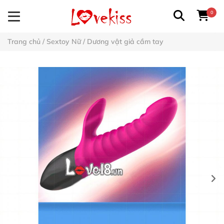
0
Trang chủ
/
Sextoy Nữ
/
Dương vật giả cầm tay