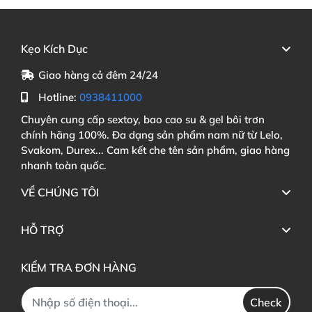
Kẹo Kích Dục
Giao hàng cả đêm 24/24
Hotline:
0938411000
Chuyên cung cấp sextoy, bao cao su & gel bôi trơn
chính hãng 100%. Đa dạng sản phẩm nam nữ từ Lelo,
Svakom, Durex... Cam kết che tên sản phẩm, giao hàng
nhanh toàn quốc.
VỀ CHÚNG TÔI
HỖ TRỢ
KIỂM TRA ĐƠN HÀNG
Check