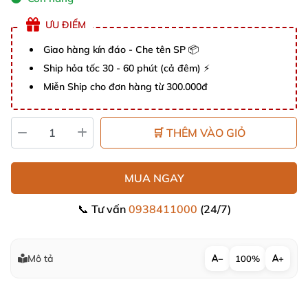
ƯU ĐIỂM
Giao hàng kín đáo - Che tên SP 📦
Ship hỏa tốc 30 - 60 phút (cả đêm) ⚡
Miễn Ship cho đơn hàng từ 300.000đ
🛒 THÊM VÀO GIỎ
MUA NGAY
📞 Tư vấn
0938411000
(24/7)
Mô tả
−
100%
+