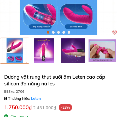
Dương vật rung thụt sưởi ấm Leten cao cấp
silicon đa năng nữ les
Sku:
2706
Thương hiệu:
Leten
1.750.000₫
2.431.000₫
-28%
Còn hàng