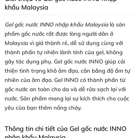
khẩu Malaysia
Gel gốc nước INNO nhập khẩu Malaysia
là sản
phẩm gốc nước
rất
được lòng người dân ở
Malaysia vì giá thành rẻ
, dễ sử dụng cùng
với
thành phần tự nhiên lành tính
của gel
, không
gây tác dụng phụ
. Gel gốc nước INNO giúp cải
thiện tình trạng khô âm đạo
, cân bằng độ ẩm tự
nhiên
của âm đạo
. Gel INNO có thành phần từ
gốc nước an toàn cho da
và dễ rửa sạch lại
với
nước
. Sản phẩm mang lại sự kích thích cho cuộc
yêu
của bạn thêm nồng cháy.
Thông tin chi tiết
của Gel gốc nước INNO
nhập khẩu Malaysia