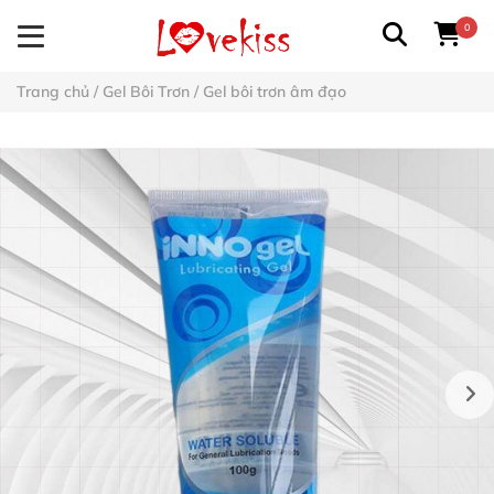
0
Trang chủ
/
Gel Bôi Trơn
/
Gel bôi trơn âm đạo