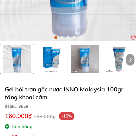
Gel bôi trơn gốc nước INNO Malaysia 100gr
tăng khoái cảm
Sku:
3558
160.000₫
188.000₫
-15%
Còn hàng