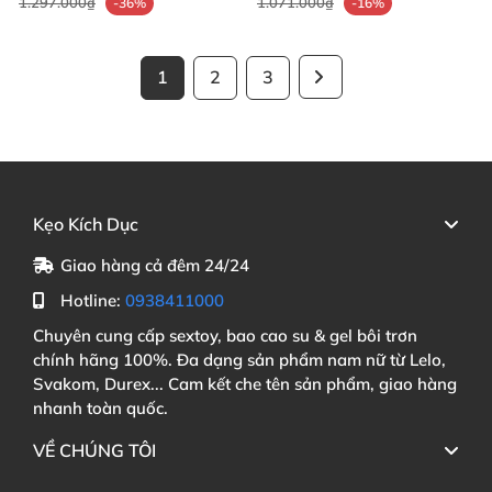
1.297.000₫
1.071.000₫
-36%
-16%
1
2
3
Kẹo Kích Dục
Giao hàng cả đêm 24/24
Hotline:
0938411000
Chuyên cung cấp sextoy, bao cao su & gel bôi trơn
chính hãng 100%. Đa dạng sản phẩm nam nữ từ Lelo,
Svakom, Durex... Cam kết che tên sản phẩm, giao hàng
nhanh toàn quốc.
VỀ CHÚNG TÔI