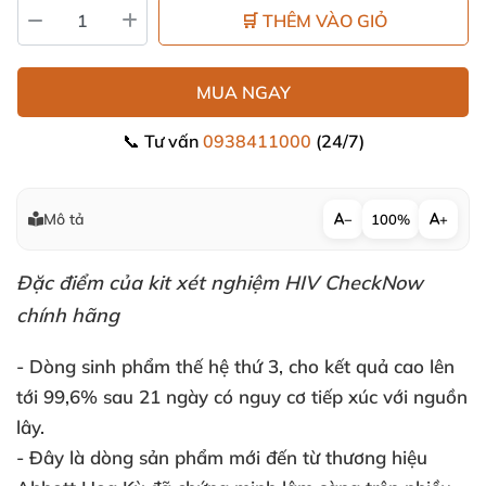
🛒 THÊM VÀO GIỎ
MUA NGAY
📞 Tư vấn
0938411000
(24/7)
Mô tả
−
100%
+
Đặc điểm
của kit xét nghiệm HIV CheckNow
chính hãng
- Dòng sinh phẩm thế hệ thứ 3
, cho kết quả cao lên
tới 99,6% sau 21 ngày có nguy cơ tiếp xúc
với nguồn
lây.
- Đây là dòng sản phẩm mới đến từ thương hiệu