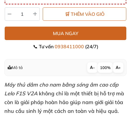
🛒 THÊM VÀO GIỎ
MUA NGAY
📞 Tư vấn
0938411000
(24/7)
Mô tả
−
100%
+
Máy thủ dâm cho nam bằng sóng âm cao cấp
Lelo F1S V2A
không chỉ là một thiết bị hỗ trợ
mà
còn là giải pháp hoàn hảo giúp nam giới giải tỏa
nhu cầu sinh lý một cách an toàn
và hiệu quả.