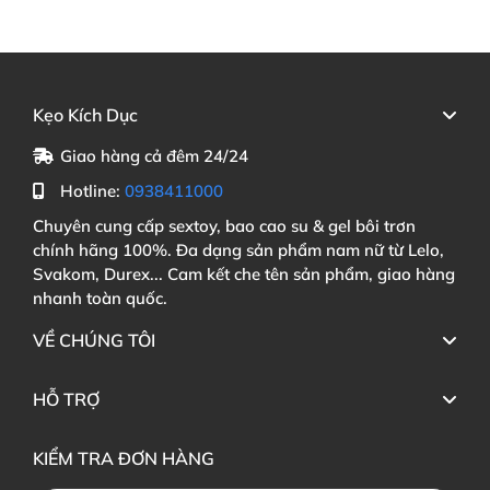
Kẹo Kích Dục
Giao hàng cả đêm 24/24
Hotline:
0938411000
Chuyên cung cấp sextoy, bao cao su & gel bôi trơn
chính hãng 100%. Đa dạng sản phẩm nam nữ từ Lelo,
Svakom, Durex... Cam kết che tên sản phẩm, giao hàng
nhanh toàn quốc.
VỀ CHÚNG TÔI
HỖ TRỢ
KIỂM TRA ĐƠN HÀNG