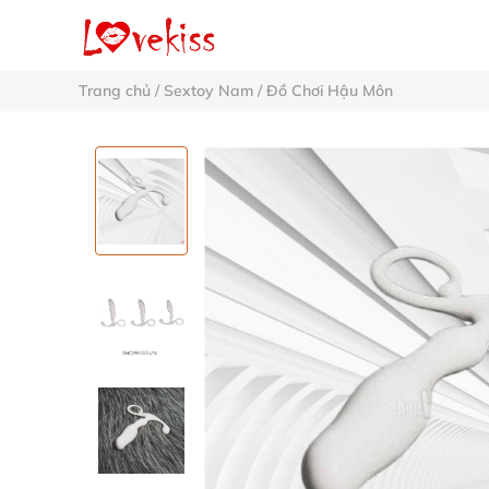
Trang chủ
/
Sextoy Nam
/
Đồ Chơi Hậu Môn