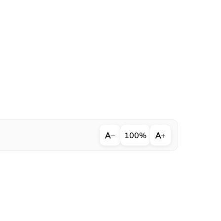
−
100%
+