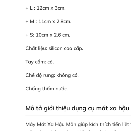
+ L : 12cm x 3cm.
+ M : 11cm x 2.8cm.
+ S: 10cm x 2.6 cm.
Chất liệu: silicon cao cấp.
Tay cầm: có.
Chế độ rung: không có.
Chống thấm nước.
Mô tả giới thiệu dụng cụ mát xa hậu 
Máy Mát Xa Hậu Môn giúp kích thích tiền liệt