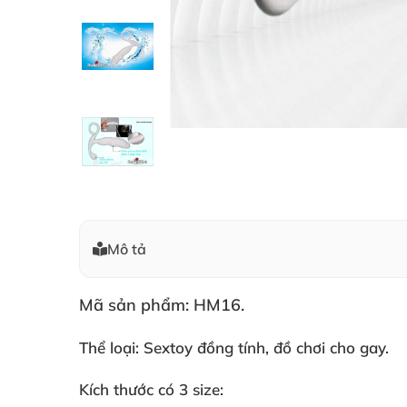
Mô tả
Mã sản phẩm: HM16.
Thể loại: Sextoy đồng tính
, đồ chơi cho gay.
Kích thước có 3 size: