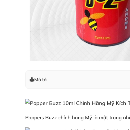
Mô tả
Poppers Buzz chính hãng Mỹ là một trong
nh