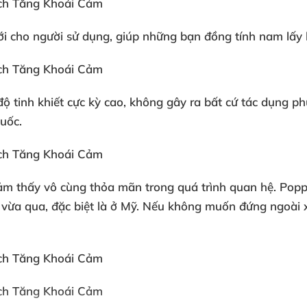
i cho người sử dụng
, giúp
những bạn đồng tính nam lấy l
 tinh khiết cực kỳ cao
, không gây ra
bất cứ tác dụng ph
uốc.
ảm thấy vô cùng thỏa mãn trong
quá trình quan hệ
. Pop
n vừa qua
,
đặc biệt là ở Mỹ
.
Nếu không muốn đứng ngoài x