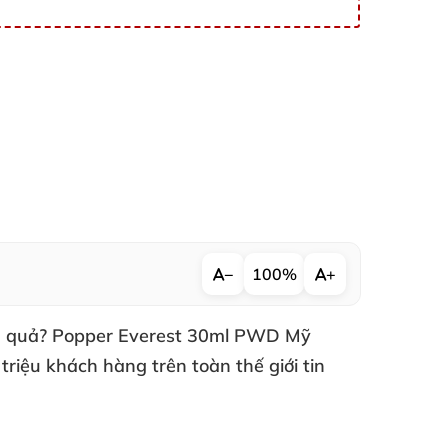
−
100%
+
u quả? Popper Everest 30ml PWD Mỹ
triệu khách hàng trên toàn thế giới tin