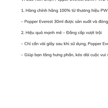
1
. Hàng chính hãng 100% từ thương hiệu PWD
–
Popper Everest 30ml
được sản xuất
và đóng
2
. Hiệu quả mạnh mẽ – Đẳng cấp vượt trội
– Chỉ cần vài giây sau khi sử dụng,
Popper Ev
– Giúp bạn
tăng hưng phấn
, kéo dài cuộc vui