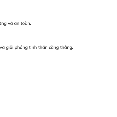
ượng
và an toàn.
và giải phóng tinh thần căng thẳng.