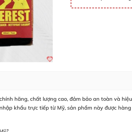
chính hãng
, chất lượng cao
, đảm bảo an toàn
và hiệ
 nhập khẩu trực tiếp từ Mỹ
, sản phẩm này
được hàng 
Mỹ?