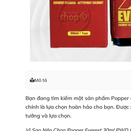
Mô tả
Bạn đang tìm kiếm một sản phẩm Popper 
chính là lựa chọn hoàn hảo cho bạn
. Được
tưởng
và lựa chọn.
Vì Sao Nên Chọn Popper Everest 30ml PWD 