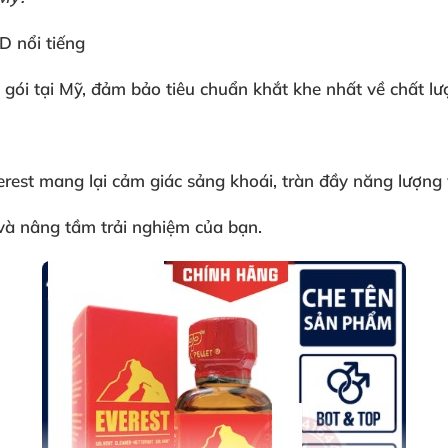
 nổi tiếng
 gói tại Mỹ
, đảm bảo tiêu chuẩn khắt khe nhất về chất l
erest
mang lại cảm giác sảng khoái
, tràn đầy năng lượng
và nâng tầm trải nghiệm
của bạn.