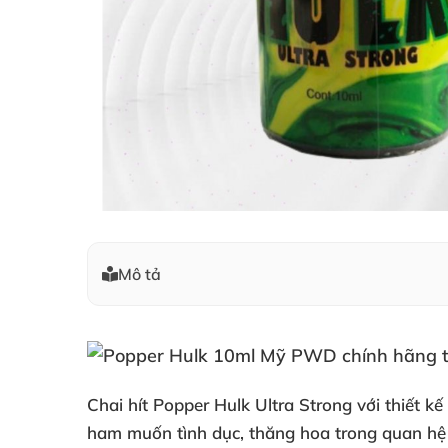
Mô tả
Chai hít Popper Hulk Ultra Strong
với thiết 
ham muốn tình dục
, thăng hoa trong quan hệ