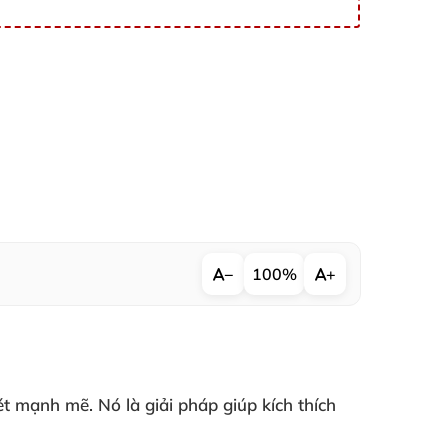
−
100%
+
ét mạnh mẽ
. Nó là giải pháp giúp kích thích