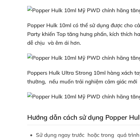
Popper Hulk 10ml
có thể sử dụng
được cho c
Party khiến Top tăng hưng phấn
, kích thích 
dễ chịu
và êm ái hơn.
Poppers Hulk Ultra Strong 10ml hàng xách t
thường,
nếu muốn trải nghiệm cảm giác mới
Hướng dẫn cách sử dụng Popper Hul
Sử dụng ngay trước
hoặc trong
quá trình