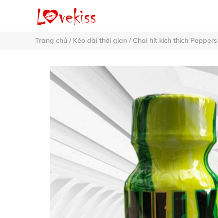
Trang chủ
/
Kéo dài thời gian
/
Chai hít kích thích Poppers