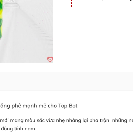
kế mới mang màu sắc vừa nhẹ nhàng lại pha trộn
những n
 đồng tính nam.