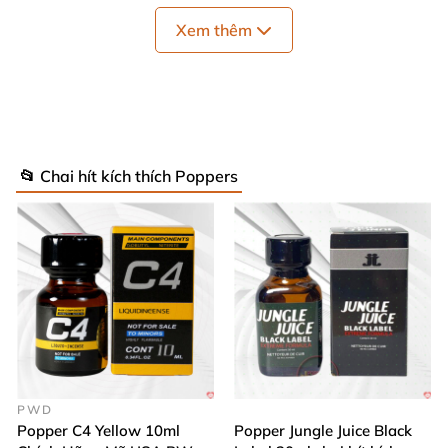
Xem thêm
📂 Chai hít kích thích Poppers
PWD
Popper C4 Yellow 10ml
Popper Jungle Juice Black