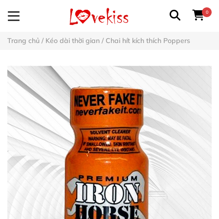
0
Trang chủ
/
Kéo dài thời gian
/
Chai hít kích thích Poppers