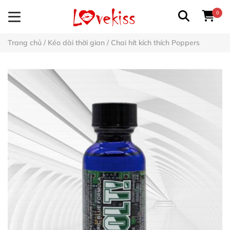
0
Trang chủ
/
Kéo dài thời gian
/
Chai hít kích thích Poppers