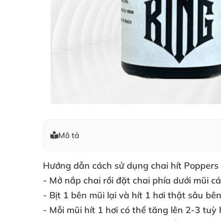
Mô tả
Hướng dẫn cách sử dụng chai hít Poppers
- Mở nắp chai rồi đặt chai phía dưới mũi c
- Bịt 1 bên mũi lại
và hít 1 hơi thật sâu bê
- Mỗi mũi hít 1 hơi
có thể tăng lên 2-3 tu