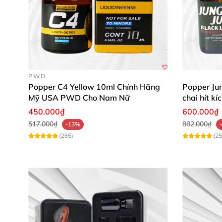
PWD
Popper C4 Yellow 10ml Chính Hãng
Popper Jun
Mỹ USA PWD Cho Nam Nữ
chai hít k
450.000₫
600.000₫
517.000₫
882.000₫
-13%
(265)
(25