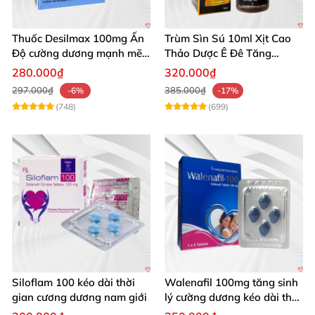
Thuốc Desilmax 100mg Ấn
Trùm Sìn Sú 10ml Xịt Cao
Độ cường dương mạnh mẽ
Thảo Dược Ê Đê Tăng
tăng sinh lý phái mạnh
Cường Sinh Lý
280.000₫
320.000₫
297.000₫
385.000₫
-6%
-17%
(748)
(699)
Siloflam 100 kéo dài thời
Walenafil 100mg tăng sinh
gian cương dương nam giới
lý cường dương kéo dài thời
gian