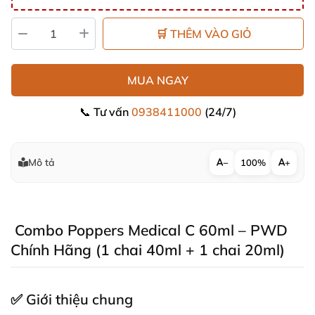
🛒 THÊM VÀO GIỎ
MUA NGAY
📞 Tư vấn
0938411000
(24/7)
Mô tả
−
100%
+
Combo Poppers Medical C 60ml – PWD
Chính Hãng (1 chai 40ml + 1 chai 20ml)
✅
Giới thiệu chung