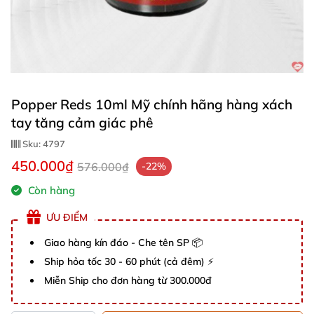
Popper Reds 10ml Mỹ chính hãng hàng xách
tay tăng cảm giác phê
Sku:
4797
450.000₫
576.000₫
-22%
Còn hàng
ƯU ĐIỂM
Giao hàng kín đáo - Che tên SP 📦
Ship hỏa tốc 30 - 60 phút (cả đêm) ⚡
Miễn Ship cho đơn hàng từ 300.000đ