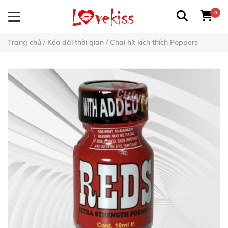
0
Trang chủ
/
Kéo dài thời gian
/
Chai hít kích thích Poppers