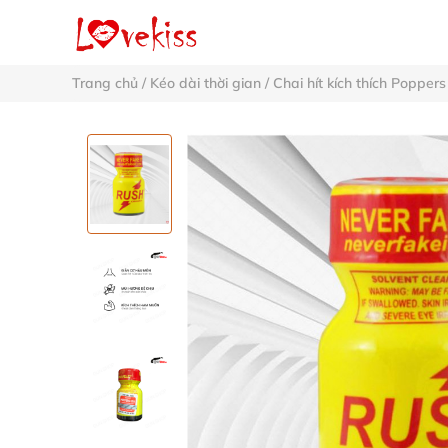
Trang chủ
/
Kéo dài thời gian
/
Chai hít kích thích Poppers