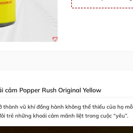
oái cảm Popper Rush Original Yellow
ở thành vũ khí đồng hành không thể thiếu
của họ mỗi
đôi trẻ
những khoái cảm mãnh liệt trong cuộc “yêu”
.