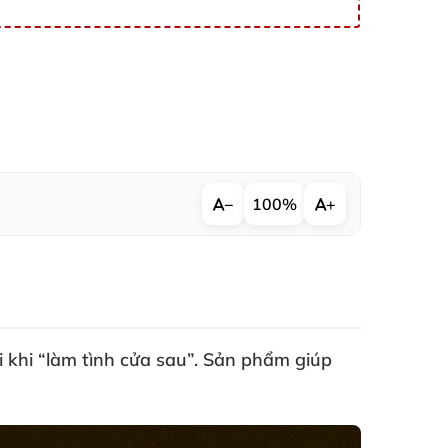
−
100%
+
 khi “làm tình cửa sau”
. Sản phẩm giúp