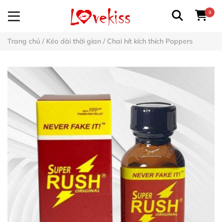
0
Trang chủ
/
Kéo dài thời gian
/
Chai hít kích thích Poppers