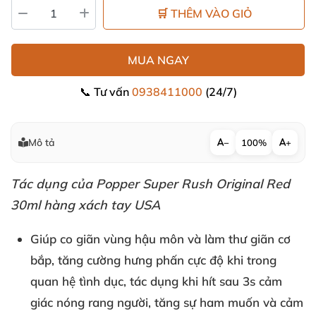
🛒 THÊM VÀO GIỎ
MUA NGAY
📞 Tư vấn
0938411000
(24/7)
Mô tả
−
100%
+
Tác dụng
của Popper Super Rush Original Red
30ml hàng xách tay USA
Giúp co giãn vùng hậu môn
và làm thư giãn cơ
bắp
, tăng cường hưng phấn cực độ khi trong
quan hệ tình dục
, tác dụng khi hít sau 3s cảm
giác nóng rang người
, tăng sự ham muốn
và cảm