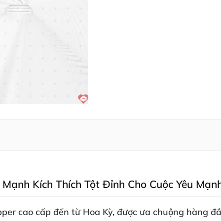
 Mạnh Kích Thích Tột Đỉnh Cho Cuộc Yêu Mạn
per cao cấp đến từ Hoa Kỳ
,
được ưa chuộng hàng đầu