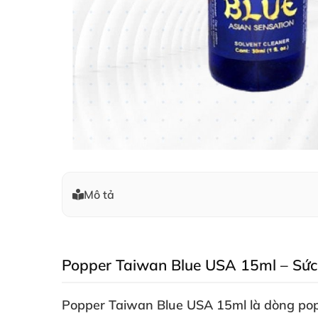
Mô tả
Popper Taiwan Blue USA 15ml – Sức
Popper Taiwan Blue USA 15ml
là dòng pop