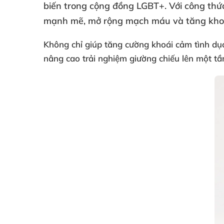
biến trong cộng đồng LGBT+
. Với công th
mạnh mẽ
, mở rộng mạch máu
và tăng kho
Không chỉ giúp
tăng cường khoái cảm tình dụ
nâng cao trải nghiệm giường chiếu lên một tầ