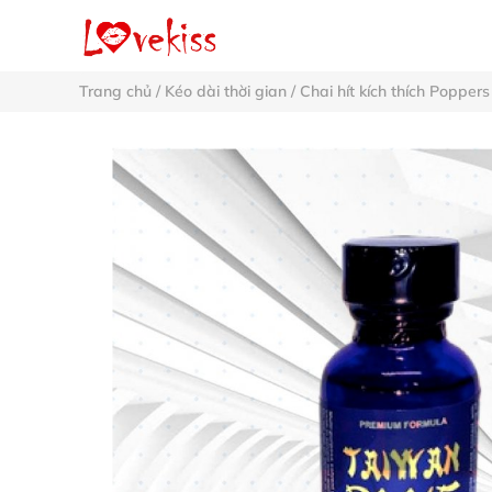
Trang chủ
/
Kéo dài thời gian
/
Chai hít kích thích Poppers