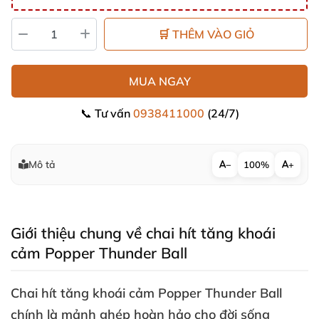
🛒 THÊM VÀO GIỎ
MUA NGAY
📞 Tư vấn
0938411000
(24/7)
Mô tả
−
100%
+
Giới thiệu chung về chai hít tăng khoái
cảm Popper Thunder Ball
Chai hít tăng khoái cảm Popper Thunder Ball
chính là mảnh ghép hoàn hảo cho đời sống