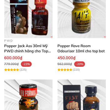
PWD
Popper Jack Ass 30ml Mỹ
Popper Rave Room
PWD chính hãng cho Top
Odouriser 10ml cho top bot
Bot
600.000₫
450.000₫
779.000₫
562.000₫
-23%
-20%
(225)
(220)