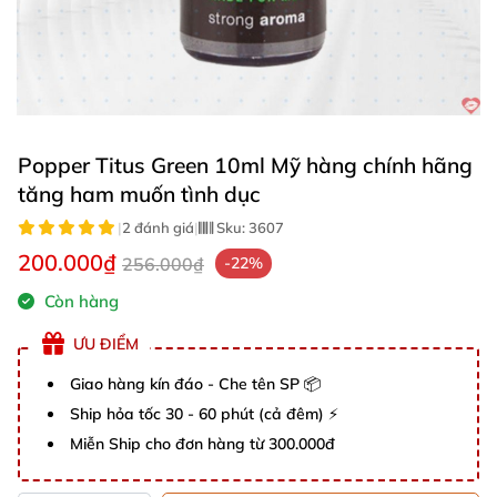
Popper Titus Green 10ml Mỹ hàng chính hãng
tăng ham muốn tình dục
|
2 đánh giá
|
Sku:
3607
200.000₫
256.000₫
-22%
Còn hàng
ƯU ĐIỂM
Giao hàng kín đáo - Che tên SP 📦
Ship hỏa tốc 30 - 60 phút (cả đêm) ⚡
Miễn Ship cho đơn hàng từ 300.000đ