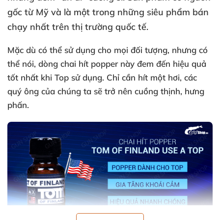
gốc từ Mỹ
và là một trong
những siêu phẩm bán
chạy nhất trên thị trường quốc tế.
Mặc
dù
có thể sử dụng cho
mọi đối tượng
,
nhưng
có
thể nói
, dòng chai hít popper này đem đến hiệu quả
tốt nhất khi Top sử dụng
. Chỉ cần hít một hơi
,
các
quý ông
của chúng ta
sẽ trở nên cuồng thịnh
, hưng
phấn.