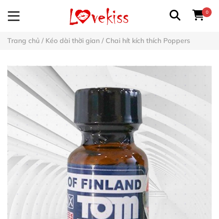
0
Trang chủ
/
Kéo dài thời gian
/
Chai hít kích thích Poppers