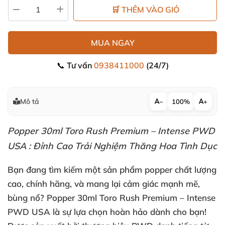
🛒 THÊM VÀO GIỎ
MUA NGAY
📞 Tư vấn
0938411000
(24/7)
Mô tả
−
100%
+
Popper 30ml Toro Rush Premium – Intense PWD
USA : Đỉnh Cao Trải Nghiệm Thăng Hoa Tình Dục
Bạn đang tìm kiếm một sản phẩm popper chất lượng
cao
, chính hãng
,
và mang lại cảm giác mạnh mẽ
,
bùng nổ?
Popper 30ml Toro Rush Premium – Intense
PWD USA
là sự lựa chọn hoàn hảo dành cho bạn!