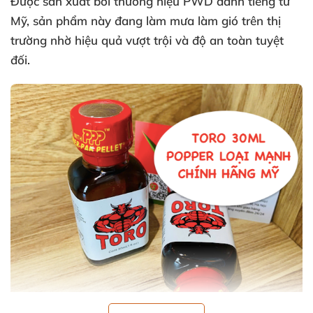
Được sản xuất
bởi thương hiệu PWD danh tiếng từ
Mỹ
, sản phẩm này đang làm mưa làm gió trên thị
trường nhờ hiệu quả vượt trội
và độ an toàn
tuyệt
đối.