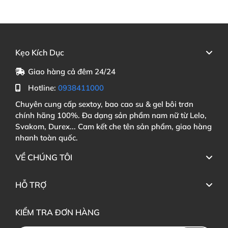
Kẹo Kích Dục
Giao hàng cả đêm 24/24
Hotline:
0938411000
Chuyên cung cấp sextoy, bao cao su & gel bôi trơn
chính hãng 100%. Đa dạng sản phẩm nam nữ từ Lelo,
Svakom, Durex... Cam kết che tên sản phẩm, giao hàng
nhanh toàn quốc.
VỀ CHÚNG TÔI
HỖ TRỢ
KIỂM TRA ĐƠN HÀNG