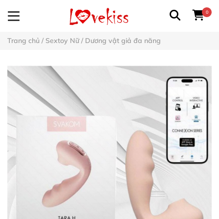
0
Trang chủ
/
Sextoy Nữ
/
Dương vật giả đa năng