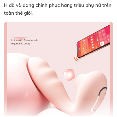
H
đã
và đang chinh phục hàng triệu phụ nữ trên
toàn thế giới.