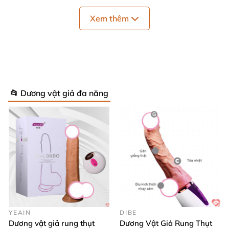
Xem thêm
📂 Dương vật giả đa năng
YEAIN
DIBE
Dương vật giả rung thụt
Dương Vật Giả Rung Thụt