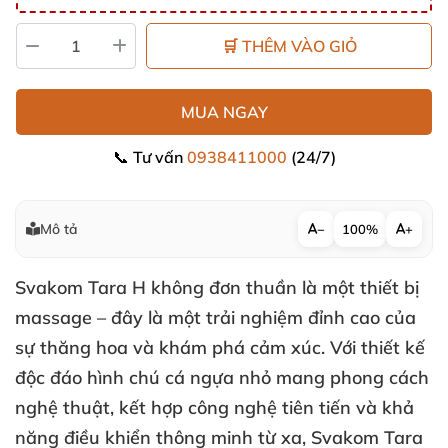
🛒 THÊM VÀO GIỎ
MUA NGAY
📞 Tư vấn
0938411000
(24/7)
Mô tả
−
100%
+
Svakom Tara H
không đơn thuần là một thiết bị
massage – đây là một trải nghiệm đỉnh cao
của
sự thăng hoa
và khám phá cảm xúc
. Với thiết kế
độc đáo hình chú cá ngựa nhỏ mang phong cách
nghệ thuật
, kết hợp công nghệ tiên tiến
và khả
năng điều khiển thông minh từ xa
, Svakom Tara