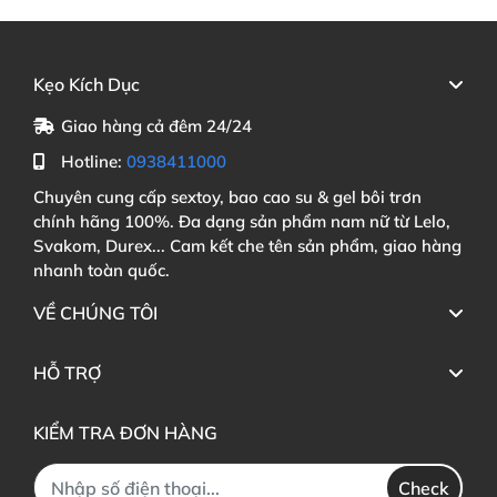
Kẹo Kích Dục
Giao hàng cả đêm 24/24
Hotline:
0938411000
Chuyên cung cấp sextoy, bao cao su & gel bôi trơn
chính hãng 100%. Đa dạng sản phẩm nam nữ từ Lelo,
Svakom, Durex... Cam kết che tên sản phẩm, giao hàng
nhanh toàn quốc.
VỀ CHÚNG TÔI
HỖ TRỢ
KIỂM TRA ĐƠN HÀNG
Check