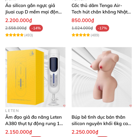
Áo silicon gắn ngực giả
Cốc thủ dâm Tenga Air-
Jiuai cup D mềm mại độn
Tech hút chân không Nhật
ngực tự nhiên cho nam
Bản, silicone an toàn
2.200.000₫
850.000₫
2.558.000₫
1.024.000₫
-14%
-17%
(493)
(489)
LETEN
Âm đạo giả đa năng Leten
Búp bê tình dục bán thân
A380 thụt tự động rung 10
silicon nguyên khối 6kg cao
chế độ
cấp giá rẻ
2.150.000₫
2.250.000₫