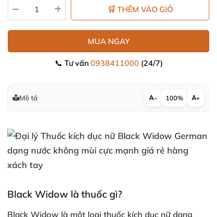
🛒 THÊM VÀO GIỎ
MUA NGAY
📞 Tư vấn
0938411000
(24/7)
Mô tả
−
100%
+
Black Widow là thuốc gì?
Black Widow là một loại thuốc kích dục nữ dạng