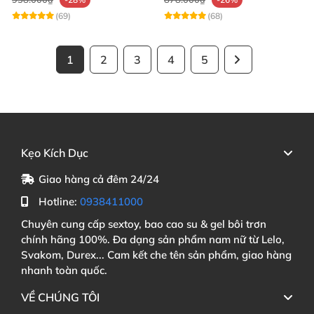
(69)
(68)
1
2
3
4
5
Kẹo Kích Dục
Giao hàng cả đêm 24/24
Hotline:
0938411000
Chuyên cung cấp sextoy, bao cao su & gel bôi trơn
chính hãng 100%. Đa dạng sản phẩm nam nữ từ Lelo,
Svakom, Durex... Cam kết che tên sản phẩm, giao hàng
nhanh toàn quốc.
VỀ CHÚNG TÔI