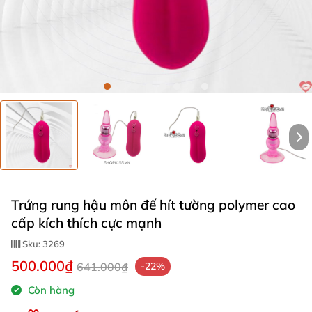
Trứng rung hậu môn đế hít tường polymer cao
cấp kích thích cực mạnh
Sku:
3269
500.000₫
641.000₫
-22%
Còn hàng