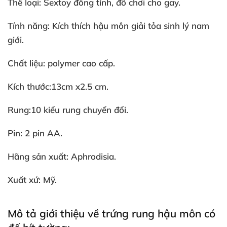
Thể loại: Sextoy đồng tính
, đồ chơi cho gay.
Tính năng: Kích thích hậu môn giải tỏa sinh lý nam
giới.
Chất liệu: polymer cao cấp.
Kích thước:13cm x2.5 cm.
Rung:10 kiểu rung chuyển đổi.
Pin: 2 pin AA.
Hãng sản xuất: Aphrodisia.
Xuất xứ: Mỹ.
Mô tả giới thiệu về trứng rung hậu môn có