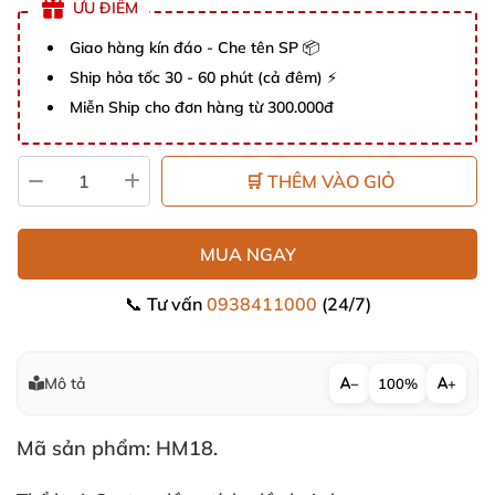
ƯU ĐIỂM
Giao hàng kín đáo - Che tên SP 📦
Ship hỏa tốc 30 - 60 phút (cả đêm) ⚡
Miễn Ship cho đơn hàng từ 300.000đ
🛒 THÊM VÀO GIỎ
MUA NGAY
📞 Tư vấn
0938411000
(24/7)
Mô tả
−
100%
+
Mã sản phẩm: HM18.