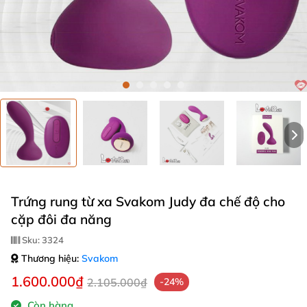
Trứng rung từ xa Svakom Judy đa chế độ cho
cặp đôi đa năng
Sku:
3324
Thương hiệu:
Svakom
1.600.000₫
2.105.000₫
-24%
Còn hàng