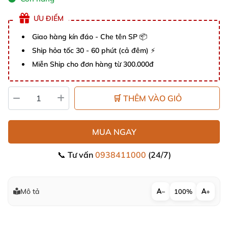
ƯU ĐIỂM
Giao hàng kín đáo - Che tên SP 📦
Ship hỏa tốc 30 - 60 phút (cả đêm) ⚡
Miễn Ship cho đơn hàng từ 300.000đ
🛒 THÊM VÀO GIỎ
MUA NGAY
📞 Tư vấn
0938411000
(24/7)
Mô tả
−
100%
+