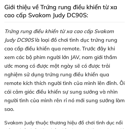
Giới thiệu về Trứng rung điều khiển từ xa
cao cấp Svakom Judy DC90S:
Trứng rung điều khiển từ xa cao cấp Svakom
Judy DC90S
là loại đồ chơi tình dục trứng rung
cao cấp điều khiển qua remote
. Trước đây khi
xem
các bộ phim người lớn JAV
, nam giới thầm
ước mong có
được một ngày
sẽ có
được trải
nghiệm sử dụng trứng rung điều khiển qua
remote kích thích người tình
của mình lên đỉnh
. Ôi
cái cảm giác điều khiển sự sung sướng
và nhìn
người tình
của mình rên rỉ nó mới sung sướng làm
sao.
Svakom Judy thuộc thương hiệu đồ chơi tình dục nổi