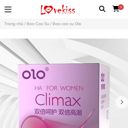
0
Trang chủ
/
Bao Cao Su
/
Bao cao su Olo