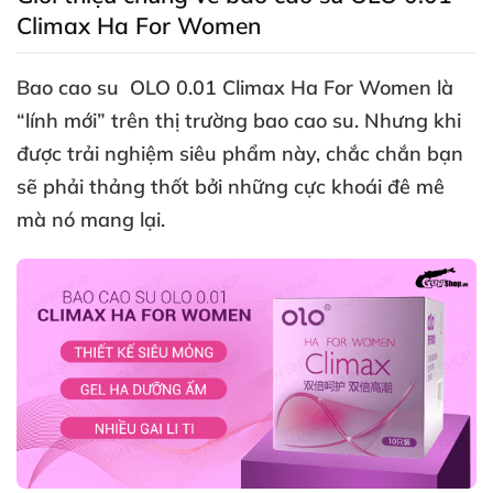
Climax Ha For Women
Bao cao su OLO 0.01 Climax Ha For Women
là
“lính mới” trên thị trường bao cao su
. Nhưng khi
được trải nghiệm siêu phẩm này
, chắc chắn bạn
sẽ phải thảng thốt
bởi
những cực khoái đê mê
mà nó mang lại.