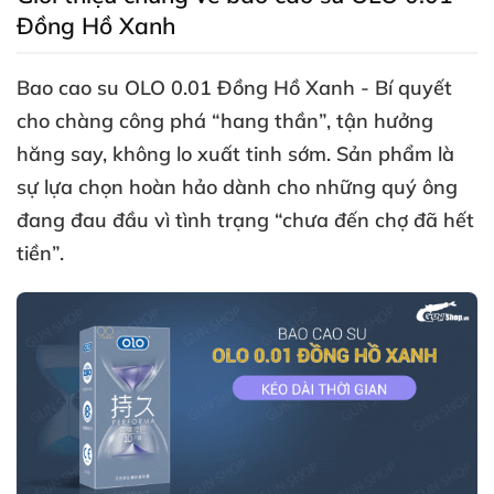
Đồng Hồ Xanh
Bao cao su OLO 0.01 Đồng Hồ Xanh
- Bí quyết
cho chàng công phá “hang thần”
, tận hưởng
hăng say
, không lo xuất tinh sớm
. Sản phẩm là
sự lựa chọn hoàn hảo dành cho
những quý ông
đang đau đầu vì tình trạng “chưa đến chợ
đã hết
tiền”.