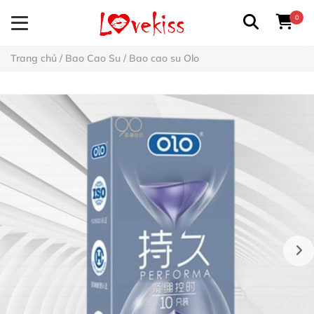
0
Trang chủ
/
Bao Cao Su
/
Bao cao su Olo