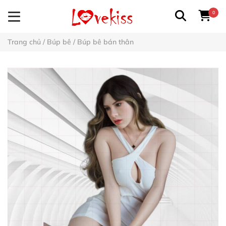
0
Trang chủ
/
Búp bê
/
Búp bê bán thân