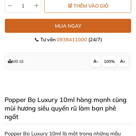
🛒 THÊM VÀO GIỎ
MUA NGAY
📞 Tư vấn
0938411000
(24/7)
Mô tả
−
100%
+
Popper Bọ Luxury 10ml hàng mạnh cùng
mùi hương siêu quyến rũ làm bạn phê
ngất
Popper Bọ Luxury 10ml
là một trong
những mẫu