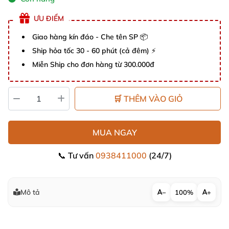
ƯU ĐIỂM
Giao hàng kín đáo - Che tên SP 📦
Ship hỏa tốc 30 - 60 phút (cả đêm) ⚡
Miễn Ship cho đơn hàng từ 300.000đ
🛒 THÊM VÀO GIỎ
MUA NGAY
📞 Tư vấn
0938411000
(24/7)
Mô tả
−
100%
+