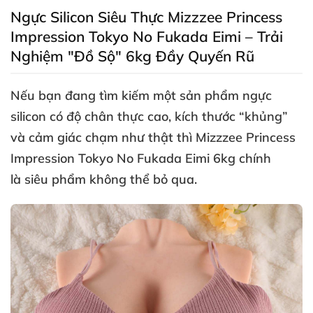
Ngực Silicon Siêu Thực Mizzzee Princess
Impression Tokyo No Fukada Eimi – Trải
Nghiệm "Đồ Sộ" 6kg Đầy Quyến Rũ
Nếu bạn đang tìm kiếm một sản phẩm ngực
silicon có độ chân thực cao
, kích thước “khủng”
và cảm giác chạm như thật thì
Mizzzee Princess
Impression Tokyo No Fukada Eimi 6kg
chính
là
siêu phẩm không thể bỏ qua
.