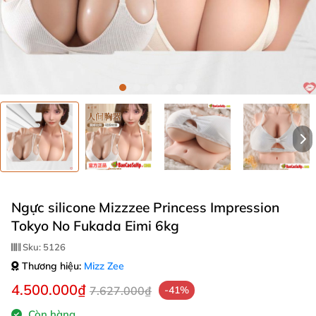
Ngực silicone Mizzzee Princess Impression
Tokyo No Fukada Eimi 6kg
Sku:
5126
Thương hiệu:
Mizz Zee
4.500.000₫
7.627.000₫
-41%
Còn hàng