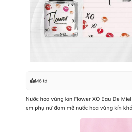
Mô tả
Nước hoa vùng kín Flower XO Eau De Miel 
em phụ nữ đam mê nước hoa vùng kín khó 