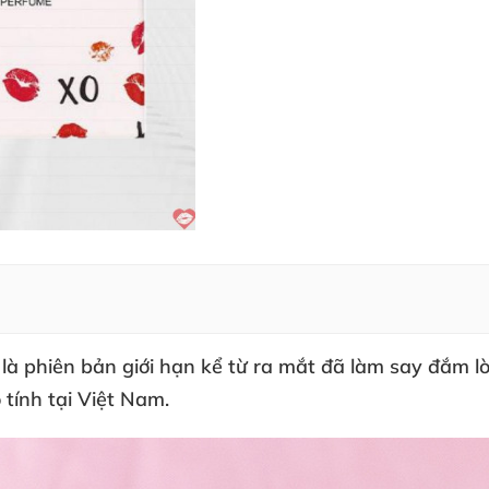
là phiên bản giới hạn kể từ ra mắt đã
làm say đắm l
tính tại Việt Nam.