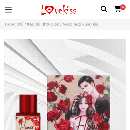
0
Trang chủ
/
Kéo dài thời gian
/
Nước hoa vùng kín