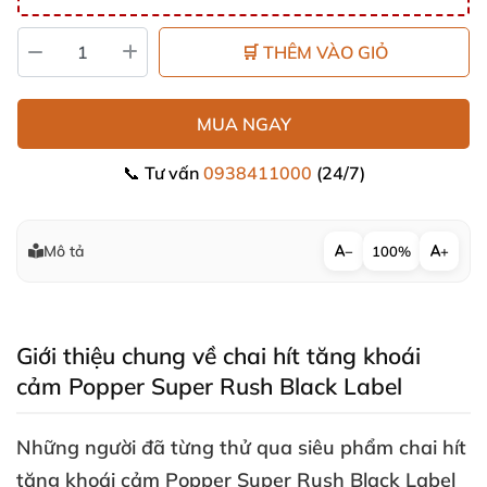
🛒 THÊM VÀO GIỎ
MUA NGAY
📞 Tư vấn
0938411000
(24/7)
Mô tả
−
100%
+
Giới thiệu chung về chai hít tăng khoái
cảm Popper Super Rush Black Label
Những người
đã từng thử qua siêu phẩm
chai hít
tăng khoái cảm Popper Super Rush Black Label