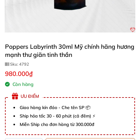
Poppers Labyrinth 30ml Mỹ chính hãng hương
mạnh thư giãn tinh thần
Sku:
4792
980.000₫
Còn hàng
ƯU ĐIỂM
Giao hàng kín đáo - Che tên SP 📦
Ship hỏa tốc 30 - 60 phút (cả đêm) ⚡
Miễn Ship cho đơn hàng từ 300.000đ