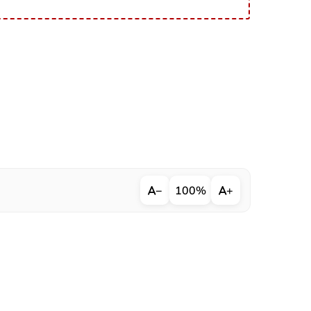
−
100%
+