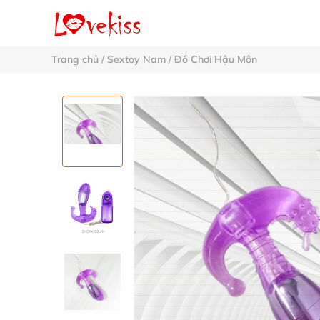
Trang chủ
/
Sextoy Nam
/
Đồ Chơi Hậu Môn