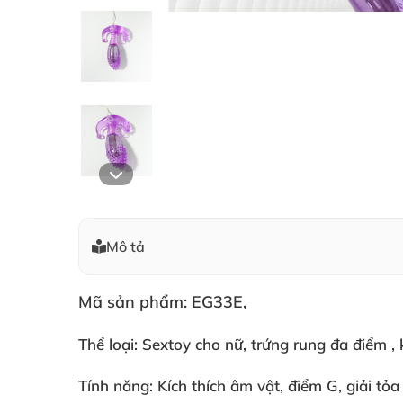
Mô tả
Mã sản phẩm: EG33E,
Thể loại: Sextoy cho nữ
, trứng rung đa điểm
,
Tính năng: Kích thích âm vật
, điểm G
, giải tỏa