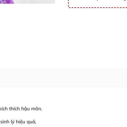
 kích thích hậu môn.
 sinh lý hiệu quả,