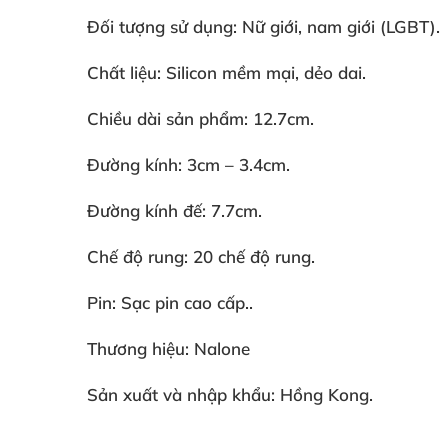
Đối tượng sử dụng: Nữ giới
, nam giới (LGBT).
Chất liệu: Silicon mềm mại
, dẻo dai.
Chiều dài sản phẩm: 12.7cm.
Đường kính: 3cm – 3.4cm.
Đường kính đế: 7.7cm.
Chế độ rung: 20 chế độ rung.
Pin: Sạc pin cao cấp..
Thương hiệu: Nalone
Sản xuất
và nhập khẩu: Hồng Kong.