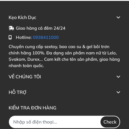
Kẹo Kích Dục
Giao hàng cả đêm 24/24
Hotline:
0938411000
Chuyên cung cấp sextoy, bao cao su & gel bôi trơn
chính hãng 100%. Đa dạng sản phẩm nam nữ từ Lelo,
Svakom, Durex... Cam kết che tên sản phẩm, giao hàng
nhanh toàn quốc.
VỀ CHÚNG TÔI
HỖ TRỢ
KIỂM TRA ĐƠN HÀNG
Check