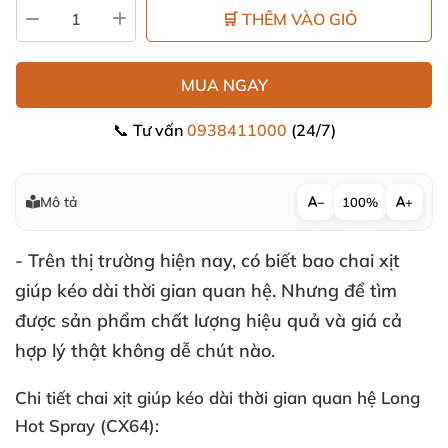
🛒 THÊM VÀO GIỎ
MUA NGAY
📞 Tư vấn
0938411000
(24/7)
Mô tả
−
100%
+
-
Trên thị trường
hiện nay
, có biết bao chai xịt
giúp kéo dài thời gian quan hệ
. Nhưng
để tìm
được sản phẩm chất lượng hiệu quả
và giá cả
hợp lý thật không dễ chút nào.
Chi tiết chai xịt giúp kéo dài thời gian quan hệ Long
Hot Spray (CX64):