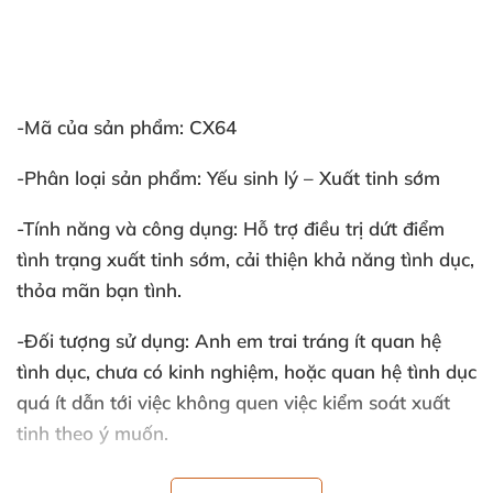
-Mã
của sản phẩm: CX64
-Phân loại sản phẩm:
Yếu sinh lý – Xuất tinh sớm
-Tính năng
và công dụng: Hỗ trợ điều trị dứt điểm
tình trạng xuất tinh sớm
, cải thiện khả năng tình dục
,
thỏa mãn bạn tình.
-Đối tượng sử dụng: Anh em trai tráng ít quan hệ
tình dục
, chưa có kinh nghiệm
,
hoặc quan hệ tình dục
quá ít dẫn tới việc không quen việc kiểm soát xuất
tinh theo ý muốn.
-Dung lượng: 10 ml