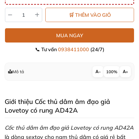
🛒 THÊM VÀO GIỎ
MUA NGAY
📞 Tư vấn
0938411000
(24/7)
Mô tả
−
100%
+
Giới thiệu Cốc thủ dâm âm đạo giả
Lovetoy có rung
AD42A
Cốc thủ dâm âm đạo giả Lovetoy có rung AD42A
là dòng sextoy cho nam thủ dâm có giá rẻ bất