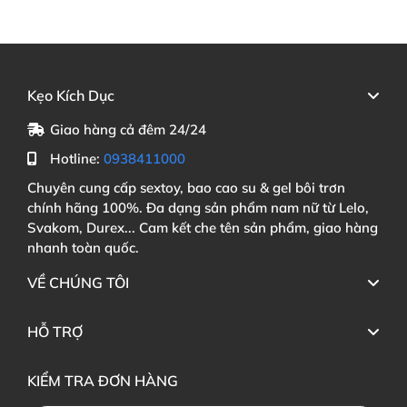
Kẹo Kích Dục
Giao hàng cả đêm 24/24
Hotline:
0938411000
Chuyên cung cấp sextoy, bao cao su & gel bôi trơn
chính hãng 100%. Đa dạng sản phẩm nam nữ từ Lelo,
Svakom, Durex... Cam kết che tên sản phẩm, giao hàng
nhanh toàn quốc.
VỀ CHÚNG TÔI
HỖ TRỢ
KIỂM TRA ĐƠN HÀNG